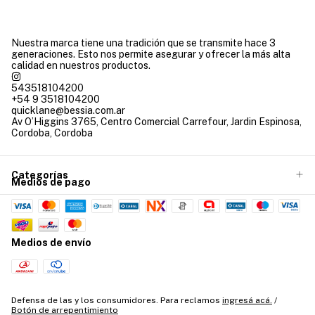
Nuestra marca tiene una tradición que se transmite hace 3
generaciones. Esto nos permite asegurar y ofrecer la más alta
calidad en nuestros productos.
543518104200
+54 9 3518104200
quicklane@bessia.com.ar
Av O’Higgins 3765, Centro Comercial Carrefour, Jardin Espinosa,
Cordoba, Cordoba
Categorías
Medios de pago
Medios de envío
Defensa de las y los consumidores. Para reclamos
ingresá acá.
/
Botón de arrepentimiento