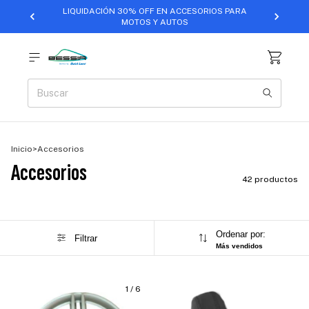
LIQUIDACIÓN 30% OFF EN ACCESORIOS PARA
MOTOS Y AUTOS
Inicio
>
Accesorios
Accesorios
42 productos
Ordenar por:
Filtrar
Más vendidos
1
/
6