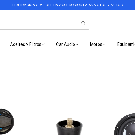
LIQUIDACIÓN 30% OFF EN ACCESORIOS PARA MOTOS Y AUTOS
Aceites y Filtros
Car Audio
Motos
Equipami