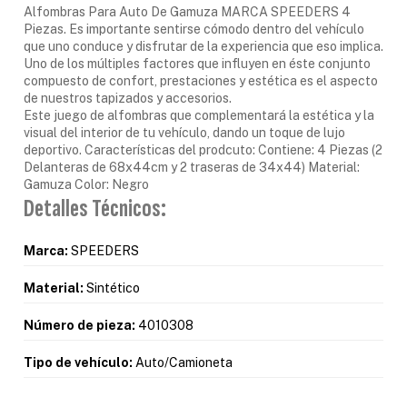
Alfombras Para Auto De Gamuza MARCA SPEEDERS 4
Piezas. Es importante sentirse cómodo dentro del vehículo
que uno conduce y disfrutar de la experiencia que eso implica.
Uno de los múltiples factores que influyen en éste conjunto
compuesto de confort, prestaciones y estética es el aspecto
de nuestros tapizados y accesorios.
Este juego de alfombras que complementará la estética y la
visual del interior de tu vehículo, dando un toque de lujo
deportivo. Características del prodcuto: Contiene: 4 Piezas (2
Delanteras de 68x44cm y 2 traseras de 34x44) Material:
Gamuza Color: Negro
Detalles Técnicos:
Marca:
SPEEDERS
Material:
Sintético
Número de pieza:
4010308
Tipo de vehículo:
Auto/Camioneta