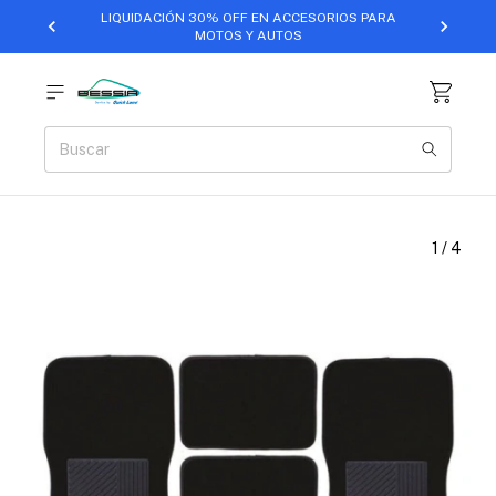
LIQUIDACIÓN 30% OFF EN ACCESORIOS PARA
MOTOS Y AUTOS
1
/
4