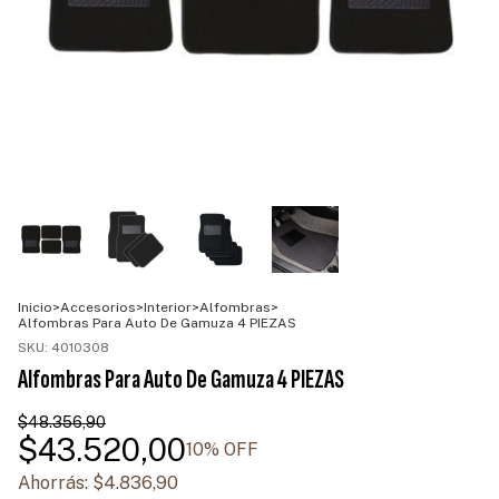
Inicio
>
Accesorios
>
Interior
>
Alfombras
>
Alfombras Para Auto De Gamuza 4 PIEZAS
SKU:
4010308
Alfombras Para Auto De Gamuza 4 PIEZAS
$48.356,90
$43.520,00
10
% OFF
Ahorrás:
$4.836,90