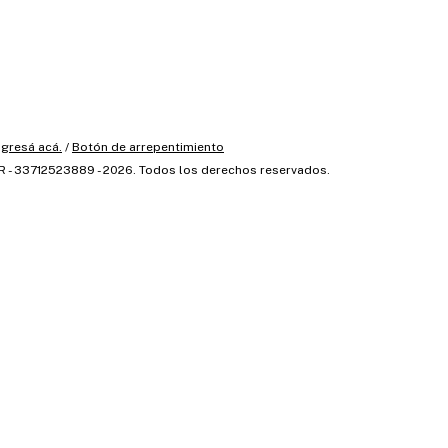
ngresá acá.
/
Botón de arrepentimiento
 - 33712523889 - 2026. Todos los derechos reservados.