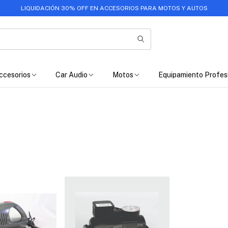
LIQUIDACIÓN 30% OFF EN ACCESORIOS PARA MOTOS Y AUTOS
ccesorios
Car Audio
Motos
Equipamiento Profes