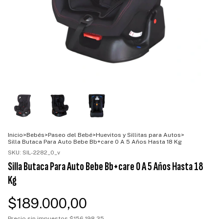
Inicio
>
Bebés
>
Paseo del Bebé
>
Huevitos y Sillitas para Autos
>
Silla Butaca Para Auto Bebe Bb+care 0 A 5 Años Hasta 18 Kg
SKU:
SIL-2282_0_v
Silla Butaca Para Auto Bebe Bb+care 0 A 5 Años Hasta 18
Kg
$189.000,00
Precio sin impuestos
$156.198,35