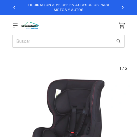
LIQUIDACIÓN 30% OFF EN ACCESORIOS PARA
MOTOS Y AUTOS
1
/
3