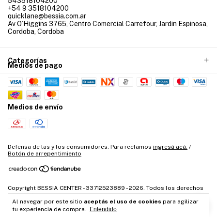
543518104200
+54 9 3518104200
quicklane@bessia.com.ar
Av O’Higgins 3765, Centro Comercial Carrefour, Jardin Espinosa,
Cordoba, Cordoba
Categorías
Medios de pago
Medios de envío
Defensa de las y los consumidores. Para reclamos
ingresá acá.
/
Botón de arrepentimiento
Copyright BESSIA CENTER - 33712523889 - 2026. Todos los derechos
reservados.
Al navegar por este sitio
aceptás el uso de cookies
para agilizar
tu experiencia de compra.
Entendido